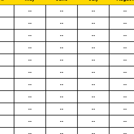
--
--
--
--
--
--
--
--
--
--
--
--
--
--
--
--
--
--
--
--
--
--
--
--
--
--
--
--
--
--
--
--
--
--
--
--
--
--
--
--
--
--
--
--