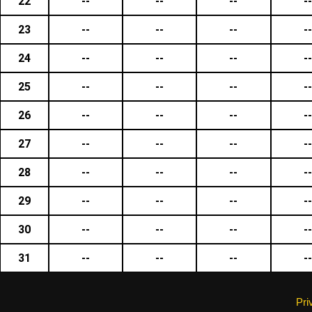
22
--
--
--
--
23
--
--
--
--
24
--
--
--
--
25
--
--
--
--
26
--
--
--
--
27
--
--
--
--
28
--
--
--
--
29
--
--
--
--
30
--
--
--
--
31
--
--
--
--
Pri