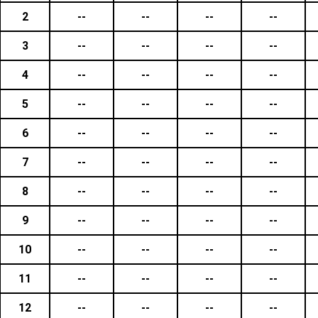
2
--
--
--
--
3
--
--
--
--
4
--
--
--
--
5
--
--
--
--
6
--
--
--
--
7
--
--
--
--
8
--
--
--
--
9
--
--
--
--
10
--
--
--
--
11
--
--
--
--
12
--
--
--
--