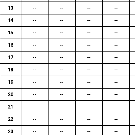
13
--
--
--
--
14
--
--
--
--
15
--
--
--
--
16
--
--
--
--
17
--
--
--
--
18
--
--
--
--
19
--
--
--
--
20
--
--
--
--
21
--
--
--
--
22
--
--
--
--
23
--
--
--
--