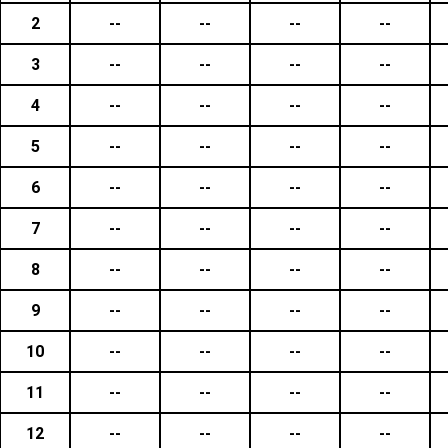
2
--
--
--
--
3
--
--
--
--
4
--
--
--
--
5
--
--
--
--
6
--
--
--
--
7
--
--
--
--
8
--
--
--
--
9
--
--
--
--
10
--
--
--
--
11
--
--
--
--
12
--
--
--
--