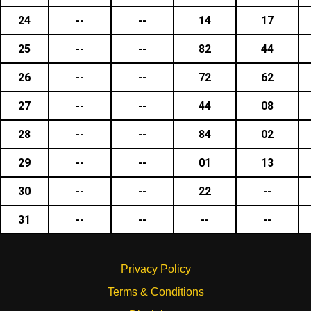
24
--
--
14
17
25
--
--
82
44
26
--
--
72
62
27
--
--
44
08
28
--
--
84
02
29
--
--
01
13
30
--
--
22
--
31
--
--
--
--
Privacy Policy
Terms & Conditions