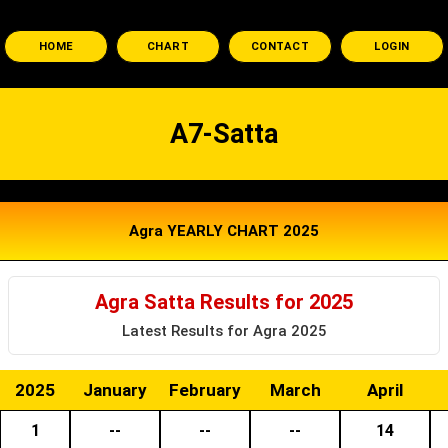
HOME
CHART
CONTACT
LOGIN
A7-Satta
Agra YEARLY CHART 2025
Agra Satta Results for 2025
Latest Results for Agra 2025
2025
January
February
March
April
1
--
--
--
14