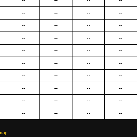
--
--
--
--
--
--
--
--
--
--
--
--
--
--
--
--
--
--
--
--
--
--
--
--
--
--
--
--
--
--
--
--
--
--
--
--
--
--
--
--
emap