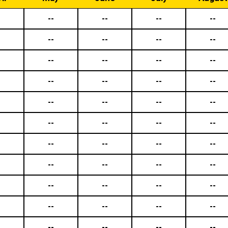
--
--
--
--
--
--
--
--
--
--
--
--
--
--
--
--
--
--
--
--
--
--
--
--
--
--
--
--
--
--
--
--
--
--
--
--
--
--
--
--
--
--
--
--