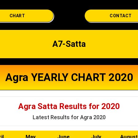
CHART
CONTACT
A7-Satta
Agra YEARLY CHART 2020
Agra Satta Results for 2020
Latest Results for Agra 2020
il
May
June
July
August