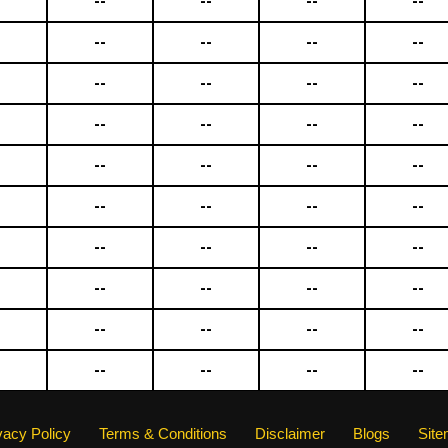
--
--
--
--
--
--
--
--
--
--
--
--
--
--
--
--
--
--
--
--
--
--
--
--
--
--
--
--
--
--
--
--
--
--
--
--
--
--
--
--
vacy Policy
Terms & Conditions
Disclaimer
Blogs
Sit